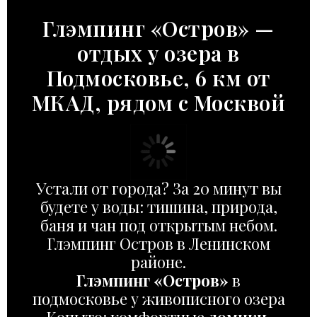
Глэмпинг «Остров» —
отдых у озера в
Подмосковье, 6 км от
МКАД, рядом с Москвой
Устали от города? За 20 минут вы
будете у воды: тишина, природа,
баня и чан под открытым небом.
Глэмпинг Остров в Ленинском
районе.
Глэмпинг «Остров»
в
подмосковье у живописного озера