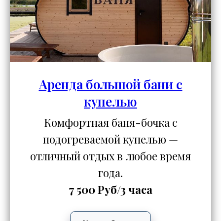
Аренда большой бани с
купелью
Комфортная баня-бочка с
подогреваемой купелью —
отличный отдых в любое время
года.
7 500 Руб/3 часа