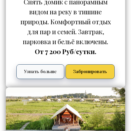
Снять домик с панорамным
видом на реку в тишине
природы. Комфортный отдых
для пар и семей. Завтрак,
парковка и бельё включены.
От 7 200 Руб/сутки.
Узнать больше
Забронировать