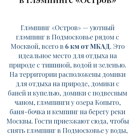
Глэмпинг «Остров» — уютный
глэмпинг в Подмосковье рядом с
Москвой, всего в
6 км от МКАД
. Это
идеальное место для отдыха на
природе с тишиной, водой и зеленью.
На территории расположены домики
для отдыха на природе,
домики с
баней и
купелью,
домики с подвесным
чаном
, глэмпинги у озера Копыто,
баня-бочка
и
кемпинг на берегу реки
Москвы
. Гости приезжают сюда, чтобы
снять глэмпинг
в Подмосковье у воды
,