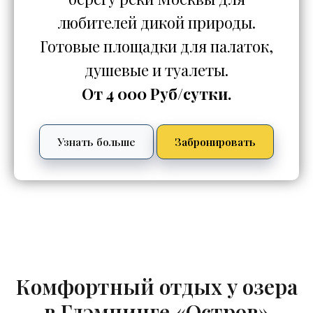
любителей дикой природы.
Готовые площадки для палаток,
душевые и туалеты.
От 4 000 Руб/сутки.
Узнать больше
Забронировать
Комфортный отдых у озера
в Глэмпинге «Остров»