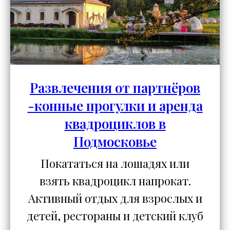
Развлечения от партнёров
-конные прогулки и аренда
квадроциклов в
Подмосковье
Покататься на лошадях или
взять квадроцикл напрокат.
Активный отдых для взрослых и
детей, рестораны и детский клуб