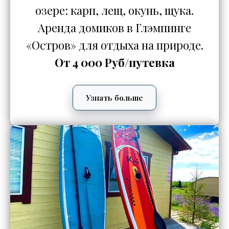
озере: карп, лещ, окунь, щука.
Аренда домиков в Глэмпинге
«Остров» для отдыха на природе.
От 4 000 Руб/путевка
Узнать больше