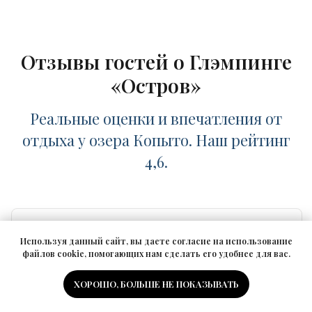
Отзывы гостей о Глэмпинге
«Остров»
Реальные оценки и впечатления от
отдыха у озера Копыто. Наш рейтинг
4,6.
Используя данный сайт, вы даете согласие на использование
файлов cookie, помогающих нам сделать его удобнее для вас.
ХОРОШО, БОЛЬШЕ НЕ ПОКАЗЫВАТЬ