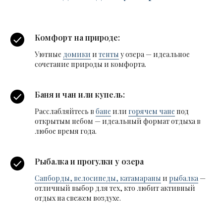
Комфорт на природе:
Уютные
домики
и
тенты
у озера — идеальное
сочетание природы и комфорта.
Баня и чан или купель:
Расслабляйтесь в
бане
или
горячем чане
под
открытым небом — идеальный формат отдыха в
любое время года.
Рыбалка и прогулки у озера
Сапборды, велосипеды, катамараны
и
рыбалка
—
отличный выбор для тех, кто любит активный
отдых на свежем воздухе.