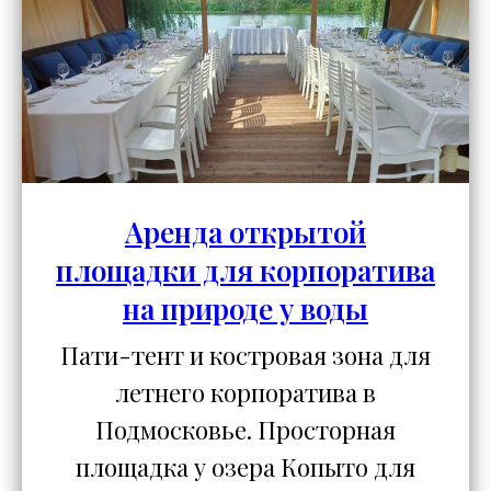
Аренда открытой
площадки для корпоратива
на природе у воды
Пати-тент и костровая зона для
летнего корпоратива в
Подмосковье. Просторная
площадка у озера Копыто для