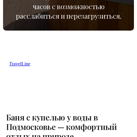
часов с возможностью
расслабиться и перезагрузиться.
TravelLine
Баня с купелью у воды в
Подмосковье — комфортный
отдых на природе