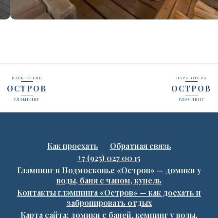
ПАРК-ОТЕЛЬ
ПАРК-ОТЕЛЬ
ОСТРОВ
ОСТРОВ
ГЛЭМПИНГ
ГЛЭМПИНГ
Как проехать
Обратная связь
+7 (925) 027 00 15
Глэмпинг в Подмосковье «Остров» — домики у
воды, баня с чаном, купель
Контакты глэмпинга «Остров» — как доехать и
забронировать отдых
Карта сайта: домики с баней, кемпинг у воды,