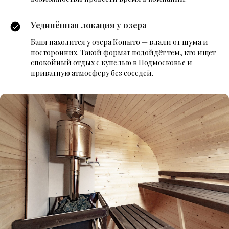
Уединённая локация у озера
Баня находится у озера Копыто — вдали от шума и
посторонних. Такой формат подойдёт тем, кто ищет
спокойный отдых с купелью в Подмосковье и
приватную атмосферу без соседей.