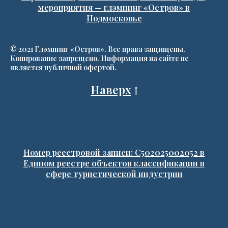
мероприятия — глэмпинг «Остров» в
Подмосковье
© 2021 Глэмпинг «Остров». Все права защищены.
Копирование запрещено. Информация на сайте не
является публичной офертой.
Наверх
Номер реестровой записи: С502025002052 в
Едином реестре объектов классификации в
сфере туристической индустрии