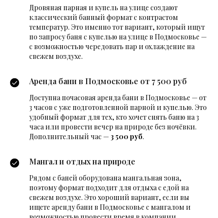
Дровяная парная и купель на улице создают
классический банный формат с контрастом
температур. Это именно тот вариант, который ищут
по запросу баня с купелью на улице в Подмосковье —
с возможностью чередовать пар и охлаждение на
свежем воздухе.
Аренда бани в Подмосковье от 7 500 руб
Доступна почасовая аренда бани в Подмосковье — от
3 часов с уже подготовленной парной и купелью. Это
удобный формат для тех, кто хочет снять баню на 3
часа или провести вечер на природе без ночёвки.
Дополнительный час —
3 500 руб
.
Мангал и отдых на природе
Рядом с баней оборудована мангальная зона,
поэтому формат подходит для отдыха с едой на
свежем воздухе. Это хороший вариант, если вы
ищете аренду бани в Подмосковье с мангалом и
возможностью провести время в компании.