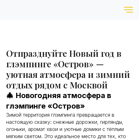
Отпразднуйте Новый год в
глэмпинге «Остров» —
уютная атмосфера и зимний
отдых рядом с Москвой
🎄 Новогодняя атмосфера в
глэмпинге «Остров»
Зимой территория глэмпинга превращается в
настоящую сказку: снежные дорожки, гирлянды,
огоньки, аромат хвои и уютные домики с тёплым
мягким светом. Это идеальное место для тех, кто